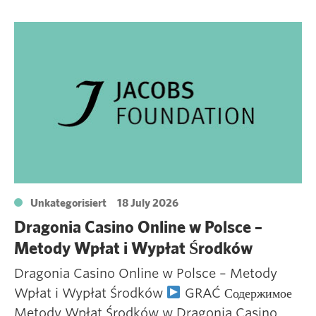
Unkategorisiert
18 July 2026
Dragonia Casino Online w Polsce –
Metody Wpłat i Wypłat Środków
Dragonia Casino Online w Polsce – Metody
Wpłat i Wypłat Środków
GRAĆ Содержимое
Metody Wpłat Środków w Dragonia Casino