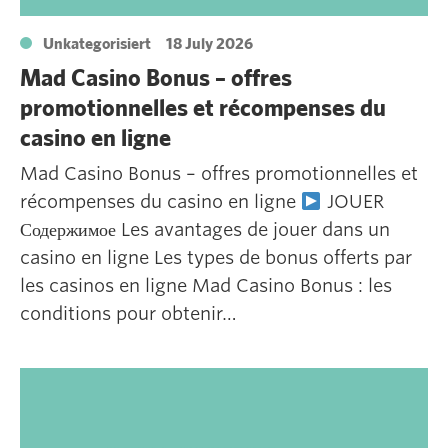
Unkategorisiert
18 July 2026
Mad Casino Bonus – offres
promotionnelles et récompenses du
casino en ligne
Mad Casino Bonus – offres promotionnelles et
récompenses du casino en ligne
JOUER
Содержимое Les avantages de jouer dans un
casino en ligne Les types de bonus offerts par
les casinos en ligne Mad Casino Bonus : les
conditions pour obtenir…